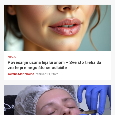
4 minuta čitanja
NEGA
Povećanje usana hijaluronom – Sve što treba da
znate pre nego što se odlučite
Jovana Marinković
februar 21, 2025