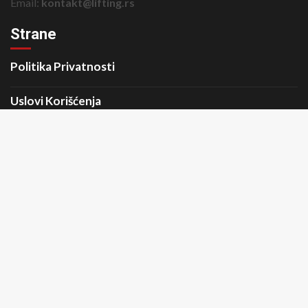
Email:
kontakt@lifting.rs
Strane
Politika Privatnosti
Uslovi Korišćenja