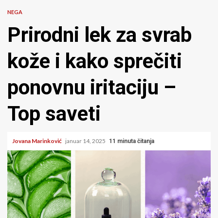
NEGA
Prirodni lek za svrab
kože i kako sprečiti
ponovnu iritaciju –
Top saveti
Jovana Marinković
januar 14, 2025
11 minuta čitanja