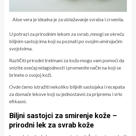
Aloe vera je idealna je za ublažavanje svraba i crvenila.
U potrazi za prirodnim lekom za svrab, mnogi se okreću
biljnim sastojcima koji su poznati po svojim umirujućim
svojstvima.
Različiti prirodni tretmani za kožu mogu vam pomoći da
snizite osećaj nelagodnosti i promenite način na koji se
brinete o svojoj koži.
Ovde ćemo istražiti nekoliko biljnih sastojaka i recepata
za domaće lekove koji su jednostavni za pripremu i vrlo
efikasni.
Biljni sastojci za smirenje kože –
prirodni lek za svrab kože